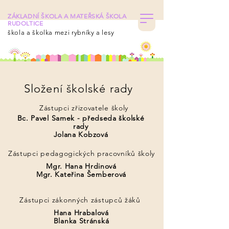
ZÁKLADNÍ ŠKOLA A MATEŘSKÁ ŠKOLA
RUDOLTICE
škola a školka mezi rybníky a lesy
Složení školské rady
Zástupci zřizovatele školy
Bc. Pavel Samek - předseda školské
rady
Jolana Kobzová
Zástupci pedagogických pracovníků školy
Mgr. Hana Hrdinová
Mgr. Kateřina Šemberová
Zástupci zákonných zástupců žáků
Hana Hrabalová
Blanka Stránská