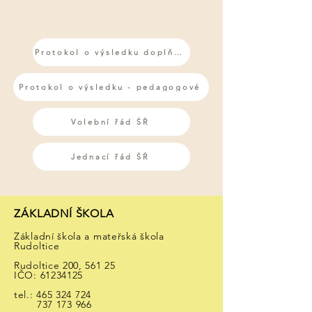
Protokol o výsledku doplňkových voleb - rodiče
Protokol o výsledku - pedagogové
Volební řád ŠŘ
Jednací řád ŠŘ
ZÁKLADNÍ ŠKOLA
Základní škola a mateřská škola
Rudoltice
Rudoltice 200, 561 25
IČO:
61234125
tel.:
465 324 724
737 173 966