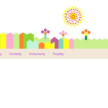
DOLTICE
ky
Kontakty
Dokumenty
Projekty