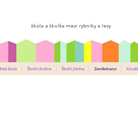
 ŠKOLA A MATEŘSKÁ ŠKOLA RU
škola a školka mezi rybníky a lesy
ská škola
Školní družina
Školní jídelna
Zaměstnanci
Krouž